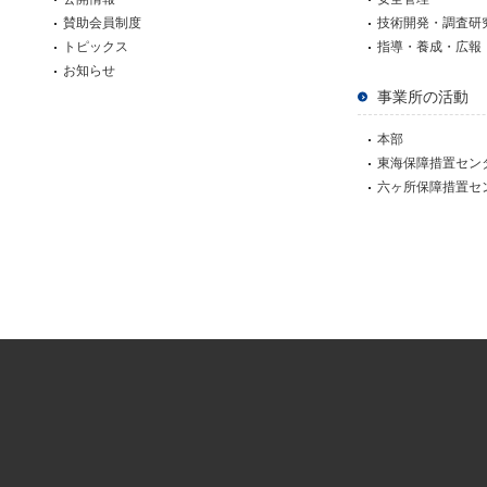
賛助会員制度
技術開発・調査研
トピックス
指導・養成・広報
お知らせ
事業所の活動
本部
東海保障措置セン
六ヶ所保障措置セ