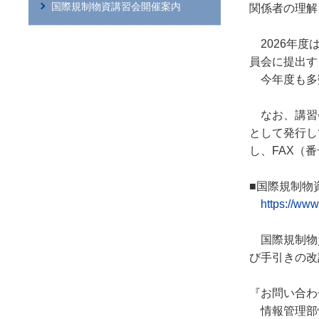
国際規制物資講習会開催案内
関係者の理解
2026年度
員会に提出す
今年度も多
なお、講習会
として発行し
し、FAX（
■国際規制物
https://www
国際規制物資
び手引きの改
『お問い合わ
情報管理部