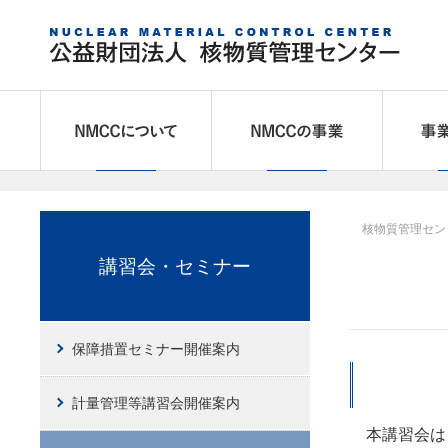
NMCCについて
NMCCの
核物質管理セン
講習会・セミナー
保障措置セミナー開催案内
計量管理等講習会開催案内
本講習会は、