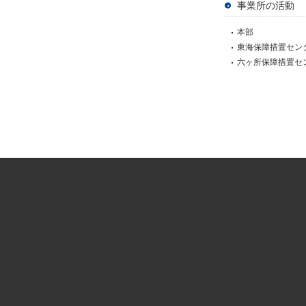
事業所の活動
本部
東海保障措置セン
六ヶ所保障措置セ