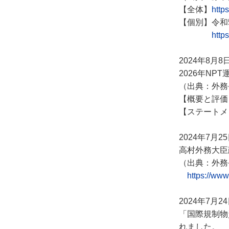
【全体】
http
【個別】令和
http
2024年8月8
2026年N
（出典：外務
【概要と評価
【ステートメ
2024年7月2
高村外務大臣
（出典：外務
https://ww
2024年7月2
「国際規制物
れました。