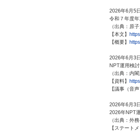
2026年6月5
令和７年度年
（出典：原子
【本文】
http
【概要】
http
2026年6月3
NPT運用検
（出典：内閣
【資料】
http
【議事（音声
2026年6月3
2026年N
（出典：外務
【ステートメ