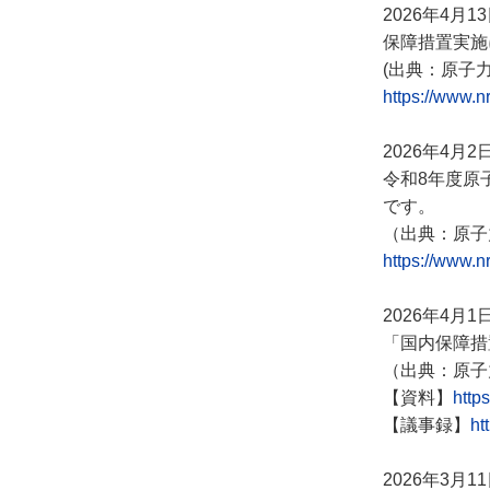
2026年4月1
保障措置実施
(出典
：
原子力
https://www.n
2026年4月2
令和8年度原
です。
（出典：原子
https://www.n
2026年4月1
「国内保障措
（出典：原子
【資料】
http
【議事録】
ht
2026年3月1