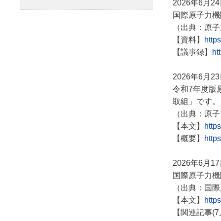
2026年6月2
国際原子力機
（出典：原子
【資料】
http
【議事録】
ht
2026年6月2
令和7年度版
取組」です。
（出典：原子
【本文】
http
【概要】
http
2026年6月1
国際原子力機
（出典：国際
【本文】
https
【関連記事(7