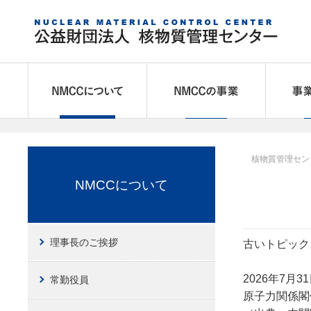
NMCCについて
NMCCの
核物質管理セン
NMCCについて
理事長のご挨拶
古いトピック
2026年7月3
常勤役員
原子力関係閣