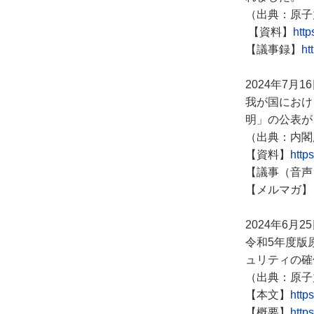
（出典：原子
【資料】
htt
【議事録】
ht
2024年7月1
我が国におけ
明」の公表が
（出典：内閣
【資料】
http
【議事（音声
【メルマガ】
2024年6月2
令和5年度版
ュリティの確
（出典：原子
【本文】
http
【概要】
http