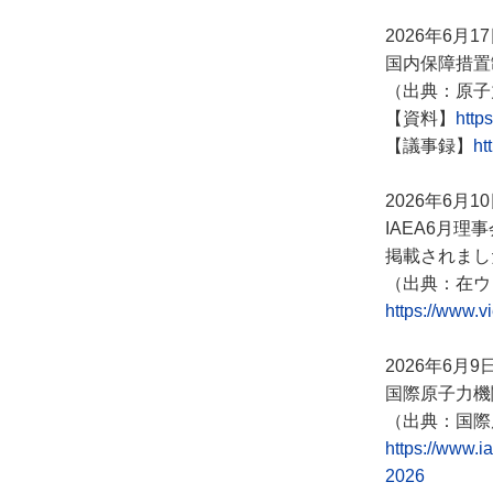
2026年6月1
国内保障措置
（出典：原子
【資料】
http
【議事録】
ht
2026年6月1
IAEA6月理
掲載されまし
（出典：在ウ
https://www.v
2026年6月9
国際原子力機
（出典：国際
https://www.i
2026