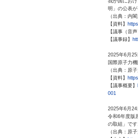
我が国におけ
明」の公表が
（出典：内閣
【資料】
http
【議事（音声
【議事録】
ht
2025年6月2
国際原子力機
（出典：原子
【資料】
http
【議事概要】
001
2025年6月2
令和6年度版
の取組」です
（出典：原子