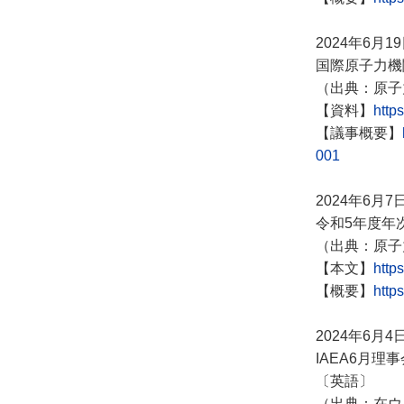
2024年6月1
国際原子力機
（出典：原子
【資料】
http
【議事概要】
001
2024年6月7
令和5年度年
（出典：原子
【本文】
http
【概要】
http
2024年6月4
IAEA6月理
〔英語〕
（出典：在ウ