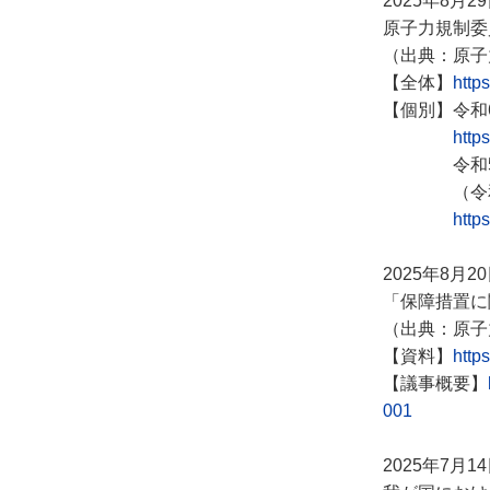
2025年8月2
原子力規制委
（出典：原子
【全体】
http
【個別】令和
http
令和5年度
（令
http
2025年8月2
「保障措置に
（出典：原子
【資料】
http
【議事概要】
001
2025年7月1