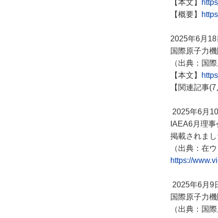
【本文】
http
【概要】
http
2025年6月1
国際原子力機
（出典：国際
​【本文】
https
【関連記事(7
2025年6月1
IAEA6月理
掲載されまし
（出典：在ウ
https://www.v
2025年6月9
国際原子力機
（出典：国際