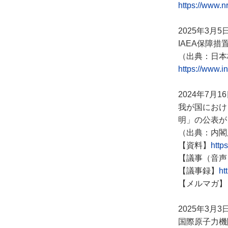
https://www.n
2025年3月5
IAEA保障
（出典：日本
https://www.i
2024年7月1
我が国におけ
明」の公表が
（出典：内閣
【資料】
http
【議事（音声
【議事録】
ht
【メルマガ】
2025年3月3
国際原子力機