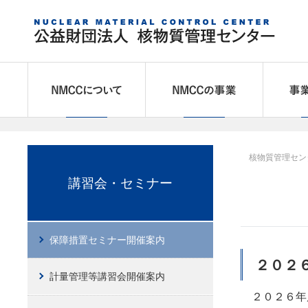
NMCCについて
NMCCの
核物質管理セン
講習会・セミナー
保障措置セミナー開催案内
２０２
計量管理等講習会開催案内
２０２６年