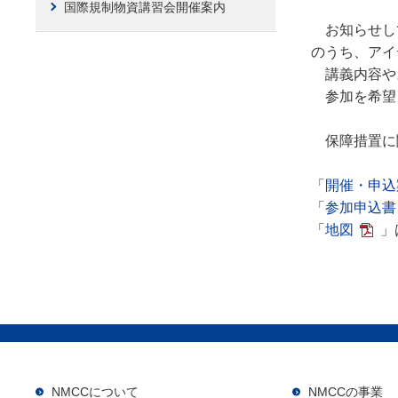
国際規制物資講習会開催案内
お知らせして
のうち、アイ
講義内容や
参加を希望
保障措置に
「
開催・申込
「
参加申込書
「
地図
」
NMCCについて
NMCCの事業