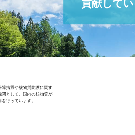
保障措置や核物質防護に関す
機関として、国内の核物質が
務を行っています。