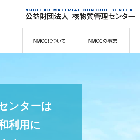
NMCCについて
NM