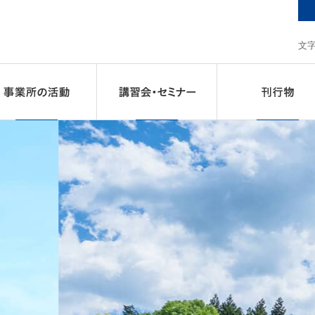
CCの事業
事業所の活動
講習会・セミナー
核物質管理セン
原子力の平和利