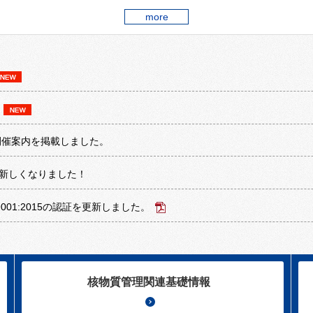
more
開催案内を掲載しました。
新しくなりました！
 ISO 9001:2015の認証を更新しました。
核物質管理関連基礎情報