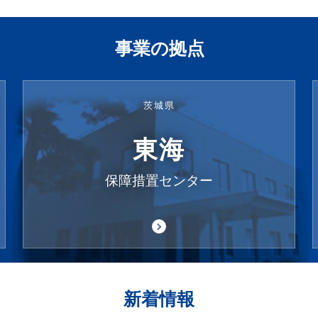
事業の拠点
茨城県
東海
保障措置センター
新着情報