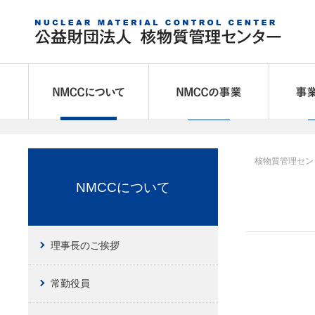
NMCCについて
NMCCの
核物質管理セン
NMCCについて
理事長のご挨拶
常勤役員